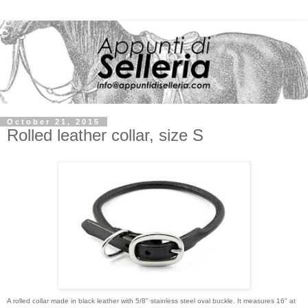
October 21, 2015
Rolled leather collar, size S
A rolled collar made in black leather with 5/8" stainless steel oval buckle. It measures 16" at