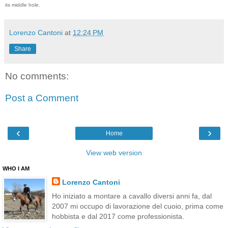
its middle hole.
Lorenzo Cantoni
at
12:24 PM
Share
No comments:
Post a Comment
‹
›
Home
View web version
WHO I AM
Lorenzo Cantoni
Ho iniziato a montare a cavallo diversi anni fa, dal
2007 mi occupo di lavorazione del cuoio, prima come
hobbista e dal 2017 come professionista.